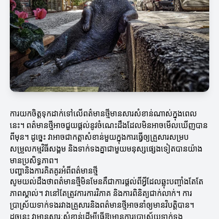
ការយកចិត្តទុកដាក់ទៅលើពត៌មានថ្មីមានសារសំខាន់ណាស់ក្នុងពេល
នេះ។ ពត៌មានថ្មីអាចជួយផ្តល់នូវចំណេះដឹងដែលមិនអាចមើលឃើញបាន
ពីមុន។ ដូច្នេះ វាអាចជាកត្តាសំខាន់មួយក្នុងការធ្វើឲ្យគ្រួសារសម្រប
សម្រួលកម្មវិធីសង្គម និងទាក់ទងគ្នាជាមួយមនុស្សផ្សេងទៀតបានយ៉ាង
មានប្រសិទ្ធភាព។
បញ្ហានិងការគិតគូរអំពីពត៌មានថ្មី
សូមយល់ដឹងថាពត៌មានថ្មីមិនមែនគឺជាការផ្តល់ពីអ្វីដែលឆ្លុះបញ្ចាំងតែតែ
ភាពស្គាល់។ វានៅតែត្រូវការការវិភាគ និងការពិនិត្យជាក់លាក់។ ការ
ប្រាស្រ័យទាក់ទងរវាងគ្រួសារនិងពត៌មានថ្មីអាចនាំឲ្យមានវិបត្តិបាន។
ដូចនេះ វាមានសារៈសំខាន់ដើម្បីធ្វើឱ្យមានការប្រាស្រ័យទាក់ទង