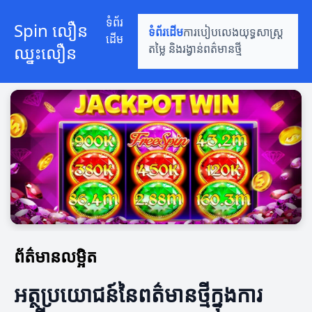
ទំព័រ
Spin លឿន
ទំព័រដើម
ការបៀបលេង
យុទ្ធសាស្ត្រ
ដើម
ឈ្នះលឿន
តម្លៃ និងរង្វាន់
ពត៌មានថ្មី
ព័ត៌មានលម្អិត
អត្ថប្រយោជន៍នៃពត៌មានថ្មីក្នុងការ