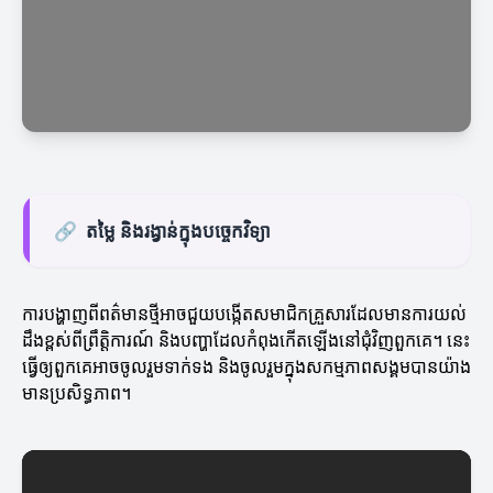
🔗
តម្លៃ និងរង្វាន់ក្នុងបច្ចេកវិទ្យា
ការបង្ហាញពីពត៌មានថ្មីអាចជួយបង្កើតសមាជិកគ្រួសារដែលមានការយល់
ដឹងខ្ពស់ពីព្រឹត្តិការណ៍ និងបញ្ហាដែលកំពុងកើតឡើងនៅជុំវិញពួកគេ។ នេះ
ធ្វើឲ្យពួកគេអាចចូលរួមទាក់ទង និងចូលរួមក្នុងសកម្មភាពសង្គមបានយ៉ាង
មានប្រសិទ្ធភាព។