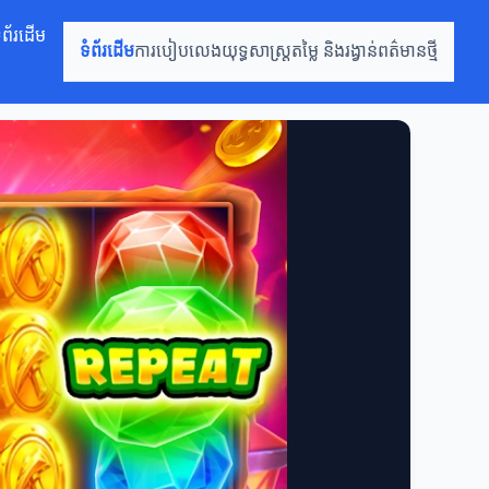
ំព័រដើម
ទំព័រដើម
ការបៀបលេង
យុទ្ធសាស្ត្រ
តម្លៃ និងរង្វាន់
ពត៌មានថ្មី