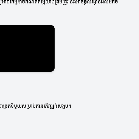
យអាជីវកម្មអាចកំណត់តម្លៃយ៉ាងត្រឹមត្រូវ និងអាចផ្តល់រង្វាន់ដល់អតិថិ
ាជាច្រកទីមួយសម្រាប់ការអភិវឌ្ឍន៍សង្គម។