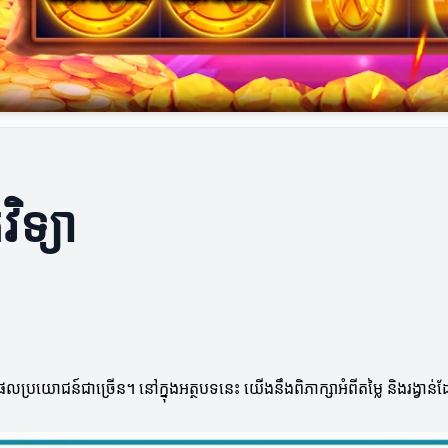
វិទ្យា
ផលប្រយោជន៍ជាច្រើន។ នៅក្នុងអត្ថបទនេះ យើងនឹងពិភាក្សាអំពីតម្លៃ និងរង្វាន់ដែ