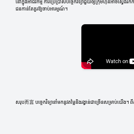
នៅក្នុងអាជីវកម្ម ការប្រើប្រាស់បច្ចេកវិទ្យាជួយឲ្យក្រុមហ៊ុនអាចស្វែងរ
ជនកាន់តែគួរឱ្យចាប់អារម្មណ៍។
សរុប而言 បច្ចេកវិទ្យានាំមកនូវតម្លៃនិងរង្វាន់ជាច្រើនសម្រាប់យើង។ ព