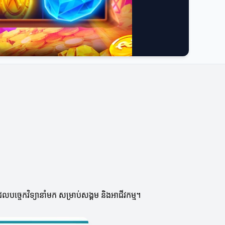
លបច្ចេកវិទ្យានាំមក សម្រាប់សង្គម និងអាជីវកម្ម។