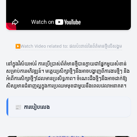
▶
Watch Video related to: ផលប៉ះពាល់នៃព័ត៌មានថ្មីលើសង្គម
នៅក្នុងវិស័យអប់រំ ការប្រើប្រាស់ព័ត៌មានថ្មីបានក្លាយជាផ្នែកមួយសំខាន់
សម្រាប់ការអភិវឌ្ឍន៍។ មត្តេយ្យសិក្សាថ្មីៗនឹងអាចបង្ហាញពីការងារថ្មីៗ និង
អំពើការសិក្សាថ្មីៗដែលមានប្រសិទ្ធភាព។ ចំណេះដឹងថ្មីៗនឹងអាចដាក់ឱ្យ
សិស្សមានជំនាញល្អក្នុងការប្រឈមមុខជាមួយនឹងពេលវេលាអនាគត។
📰
ការបៀបលេង