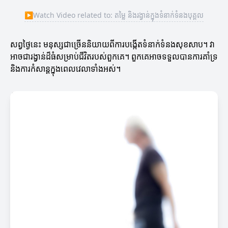
▶
Watch Video related to: តម្លៃ និងរង្វាន់ក្នុងទំនាក់ទំនងបុគ្គល
សព្វថ្ងៃនេះ មនុស្សជាច្រើននិយាយពីការបង្កើតទំនាក់ទំនងសុខសាប។ វា
អាចជារង្វាន់ដ៏ធំសម្រាប់ជីវិតរបស់ពួកគេ។ ពួកគេអាចទទួលបានការគាំទ្រ
និងការកំសាន្តក្នុងពេលវេលាទាំងអស់។