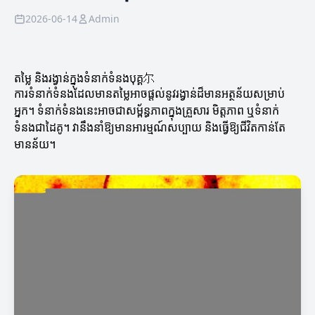
2026-06-14
Admin
តម្លៃ និងរង្វាន់ក្នុងទំនាក់ទំនងបុគ្គ尔
ការទំនាក់ទំនងដែលមានតម្លៃអាចផ្តល់នូវរង្វាន់ដ៏មានអត្ថន័យសម្រាប់
អ្នក។ ទំនាក់ទំនងនេះអាចជាសម្ព័ន្ធភាពក្នុងគ្រួសារ មិត្តភាព ឬទំនាក់
ទំនងជាដៃគូ។ វានឹងនាំឱ្យមានអារម្មណ៍សប្បាយ និងធ្វើឱ្យជីវិតកាន់តែ
មានន័យ។