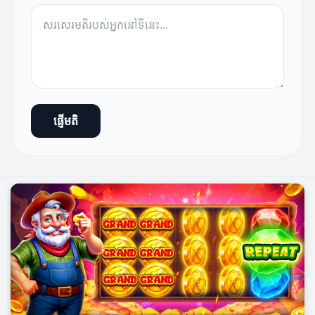
ផ្ញើមតិ