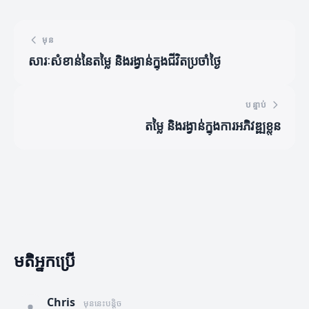
មុន
សារៈសំខាន់នៃតម្លៃ និងរង្វាន់ក្នុងជីវិតប្រចាំថ្ងៃ
បន្ទាប់
តម្លៃ និងរង្វាន់ក្នុងការអភិវឌ្ឍខ្លួន
មតិអ្នកប្រើ
Chris
មុននេះបន្តិច