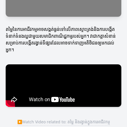
តម្លៃនៃការអាជីវកម្មអាចសង្កត់ធ្ងន់ទៅលើភាពស្មោះត្រង់និងការបង្កើត
ទំនាក់ទំនងល្អជាមួយសមាជិកពាណិជ្ជកម្មរបស់អ្នក។ វាជាកត្តាសំខាន់
សម្រាប់ការបង្កើតរង្វាន់ទីផ្សារដែលអាចទាក់ទាញអតិថិជនឲ្យមកដល់
អ្នក។
▶
Watch Video related to: តម្លៃ និងរង្វាន់ក្នុងការអាជីវកម្ម