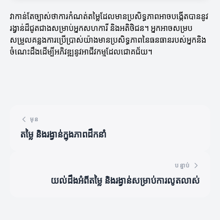
វាកាន់តែច្បាស់ថាការកំណត់តម្លៃដែលមានប្រសិទ្ធភាពអាចបង្កើតបាននូវ
រង្វាន់ដ៏ជូតជាងសម្រាប់អ្នកសហការី និងអតិថិជន។ អ្នកអាចសម្រប
សម្រួលគន្លងការប្រើប្រាស់យ៉ាងមានប្រសិទ្ធភាពនៃធនធានរបស់អ្នកនិង
ចំណេះដឹងដើម្បីអភិវឌ្ឍនូវអាជីវកម្មដែលជោគជ័យ។
មុន
តម្លៃ និងរង្វាន់ក្នុងភាពដឹកនាំ
បន្ទាប់
យល់ដឹងអំពីតម្លៃ និងរង្វាន់សម្រាប់ការលូតលាស់