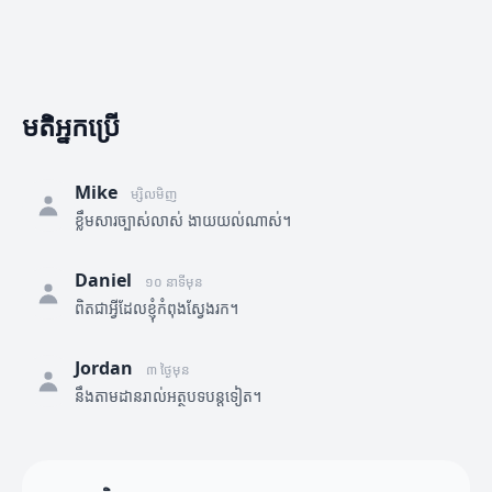
មតិអ្នកប្រើ
Mike
ម្សិលមិញ
ខ្លឹមសារច្បាស់លាស់ ងាយយល់ណាស់។
Daniel
១០ នាទីមុន
ពិតជាអ្វីដែលខ្ញុំកំពុងស្វែងរក។
Jordan
៣ ថ្ងៃមុន
នឹងតាមដានរាល់អត្ថបទបន្តទៀត។