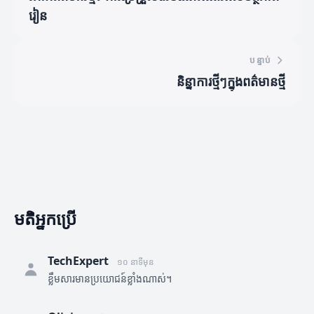
រៀន
បន្ទាប់
និន្នាការថ្មីៗក្នុងពត៌មានថ្មី
មតិអ្នកប្រើ
TechExpert
១០ នាទីមុន
ខ្លឹមសារមានប្រយោជន៍ខ្លាំងណាស់។