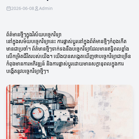
2026-06-08
Admin
ព័ត៌មានថ្មីៗក្នុងវិស័យបច្ចេកវិទ្យា
នៅក្នុងសម័យបច្ចេកវិទ្យានេះ ការផ្លាស់ប្តូរនៅក្នុងព័ត៌មានថ្មីៗកំពុងកើត
មានជាប្រចាំ។ ព័ត៌មានថ្មីៗទាក់ទងនឹងបច្ចេកវិទ្យាដែលមានឥទ្ធិពលខ្លាំង
លើកម្រិតជីវិតរបស់យើង។ យើងបានសង្កេតឃើញថាបច្ចេកវិទ្យាជាច្រើន
កំពុងមានការអភិវឌ្ឍន៍ និងការផ្លាស់ប្តូរដោយមានសក្ដានុពលក្នុងការ
បង្កើតនូវបច្ចេកវិទ្យាថ្មីៗ។